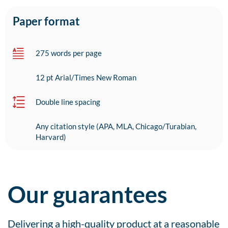
Paper format
275 words per page
12 pt Arial/Times New Roman
Double line spacing
Any citation style (APA, MLA, Chicago/Turabian,
Harvard)
Our guarantees
Delivering a high-quality product at a reasonable