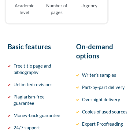
Academic
Number of
Urgency
level
pages
Basic features
On-demand
options
Free title page and
bibliography
Writer’s samples
Unlimited revisions
Part-by-part delivery
Plagiarism-free
Overnight delivery
guarantee
Copies of used sources
Money-back guarantee
Expert Proofreading
24/7 support