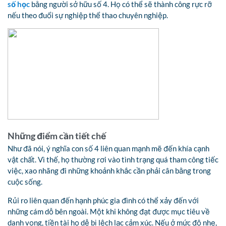
số học
bằng người sở hữu số 4. Họ có thể sẽ thành công rực rỡ
nếu theo đuổi sự nghiệp thể thao chuyên nghiệp.
Những điểm cần tiết chế
Như đã nói, ý nghĩa con số 4 liên quan mạnh mẽ đến khía cạnh
vật chất. Vì thế, họ thường rơi vào tình trạng quá tham công tiếc
việc, xao nhãng đi những khoảnh khắc cần phải cân bằng trong
cuộc sống.
Rủi ro liên quan đến hạnh phúc gia đình có thể xảy đến với
những cám dỗ bên ngoài. Một khi không đạt được mục tiêu về
danh vọng, tiền tài họ dễ bị lệch lạc cảm xúc. Nếu ở mức độ nhẹ,