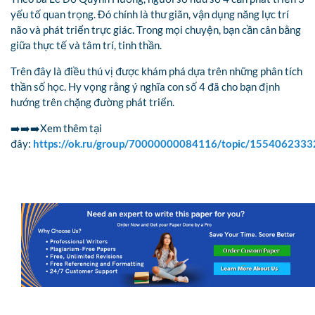
yếu tố quan trọng. Đó chính là thư giãn, vận dụng năng lực trí
não và phát triển trực giác. Trong mọi chuyện, bạn cần cân bằng
giữa thực tế và tâm trí, tinh thần.
Trên đây là điều thú vị được khám phá dựa trên những phân tích
thần số học. Hy vọng rằng ý nghĩa con số 4 đã cho bạn định
hướng trên chặng đường phát triển.
➡️➡️➡️Xem thêm tại
đây:
https://ok.ru/group/70000000084116/topic/155406233