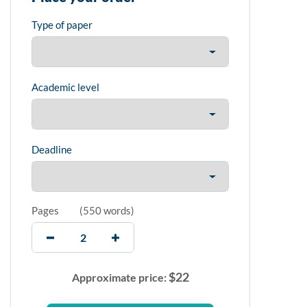
Type of paper
Academic level
Deadline
Pages
(
550 words
)
$
22
Approximate price: