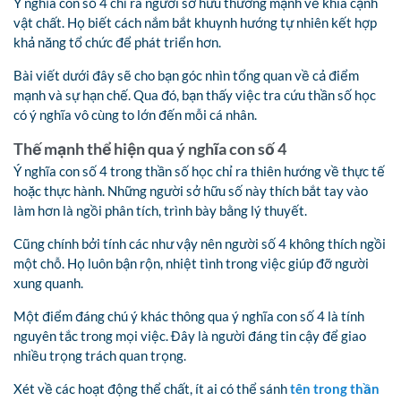
Ý nghĩa con số 4 chỉ ra người sở hữu thường mạnh về khía cạnh
vật chất. Họ biết cách nắm bắt khuynh hướng tự nhiên kết hợp
khả năng tổ chức để phát triển hơn.
Bài viết dưới đây sẽ cho bạn góc nhìn tổng quan về cả điểm
mạnh và sự hạn chế. Qua đó, bạn thấy việc tra cứu thần số học
có ý nghĩa vô cùng to lớn đến mỗi cá nhân.
Thế mạnh thể hiện qua ý nghĩa con số 4
Ý nghĩa con số 4 trong thần số học chỉ ra thiên hướng về thực tế
hoặc thực hành. Những người sở hữu số này thích bắt tay vào
làm hơn là ngồi phân tích, trình bày bằng lý thuyết.
Cũng chính bởi tính các như vậy nên người số 4 không thích ngồi
một chỗ. Họ luôn bận rộn, nhiệt tình trong việc giúp đỡ người
xung quanh.
Một điểm đáng chú ý khác thông qua ý nghĩa con số 4 là tính
nguyên tắc trong mọi việc. Đây là người đáng tin cậy để giao
nhiều trọng trách quan trọng.
Xét về các hoạt động thể chất, ít ai có thể sánh
tên trong thần