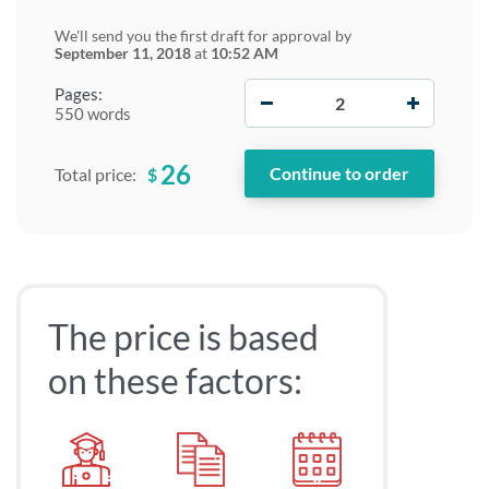
We'll send you the first draft for approval by
September 11, 2018
at
10:52 AM
−
+
Pages:
550 words
26
$
Total price:
The price is based
on these factors: